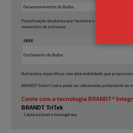
Desenvolvimento do Bulbo
Fisioativação da planta que favorece o desenvolvimento e e
momentos de estresse.
FASE
Enchimento do Bulbo
Nutrientes específicos com alta mobilidade que proporcio
BRANDT Smart Cobre pode ser adicionado juntamente ao m
Conte com a tecnologia BRANDT® Integr
BRANDT TriTek
- Calda estável e homogênea