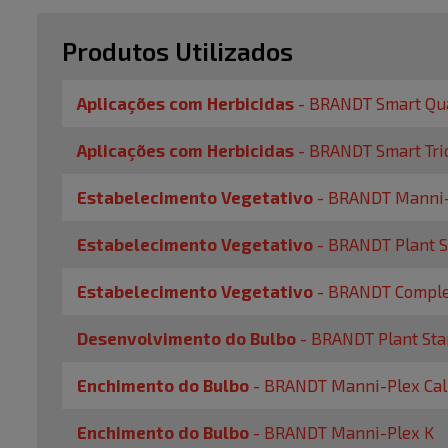
Produtos Utilizados
Aplicações com Herbicidas
-
BRANDT Smart Qua
Aplicações com Herbicidas
-
BRANDT Smart Tri
Estabelecimento Vegetativo
-
BRANDT Manni-
Estabelecimento Vegetativo
-
BRANDT Plant S
Estabelecimento Vegetativo
-
BRANDT Comple
Desenvolvimento do Bulbo
-
BRANDT Plant Sta
Enchimento do Bulbo
-
BRANDT Manni-Plex Ca
Enchimento do Bulbo
-
BRANDT Manni-Plex K