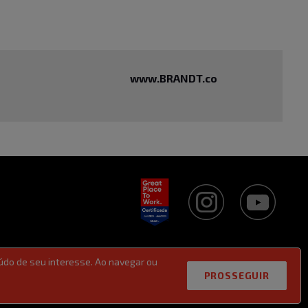
www.BRANDT.co
údo de seu interesse. Ao navegar ou
PROSSEGUIR