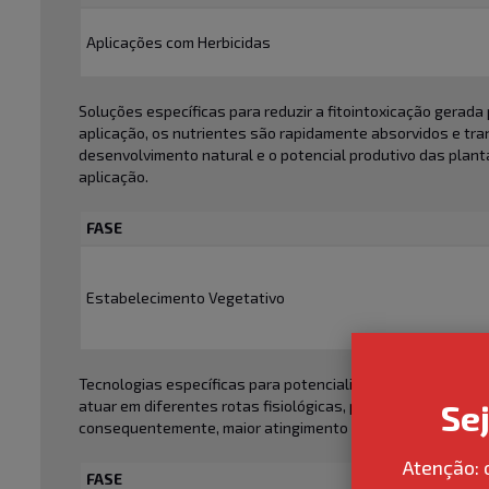
Aplicações com Herbicidas
Soluções específicas para reduzir a fitointoxicação gerada
aplicação, os nutrientes são rapidamente absorvidos e tra
desenvolvimento natural e o potencial produtivo das plan
aplicação.
FASE
Estabelecimento Vegetativo
Tecnologias específicas para potencializar o desenvolvim
Se
atuar em diferentes rotas fisiológicas, promovendo reduçã
consequentemente, maior atingimento do potencial genétic
Atenção: 
FASE