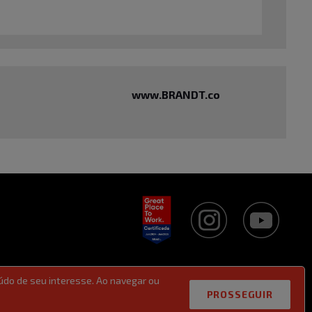
www.BRANDT.co
údo de seu interesse. Ao navegar ou
PROSSEGUIR