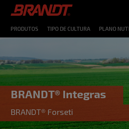
PRODUTOS
TIPO DE CULTURA
PLANO NUT
BRANDT® Integras
BRANDT® Forseti