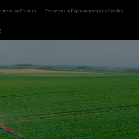
contre um Produto
Encontre um Representante de Vendas
R