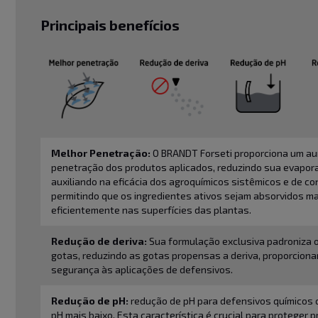
Principais benefícios
Melhor Penetração:
O BRANDT Forseti proporciona um a
penetração dos produtos aplicados, reduzindo sua evapor
auxiliando na eficácia dos agroquímicos sistêmicos e de co
permitindo que os ingredientes ativos sejam absorvidos m
eficientemente nas superfícies das plantas.
Redução de deriva:
Sua formulação exclusiva padroniza 
gotas, reduzindo as gotas propensas a deriva, proporcion
segurança às aplicações de defensivos.
Redução de pH:
redução de pH para defensivos químicos
pH mais baixo. Esta característica é crucial para proteger 