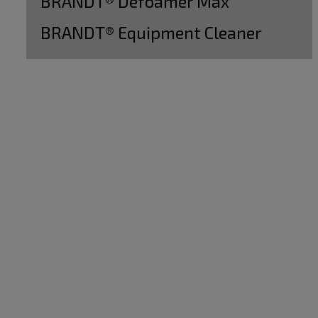
BRANDT® Defoamer Max
BRANDT® Equipment Cleaner