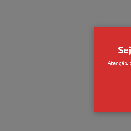
Se
Atenção: 