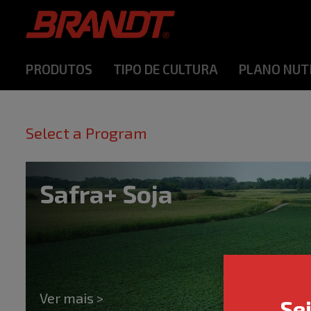
PRODUTOS
TIPO DE CULTURA
PLANO NUT
Select a Program
Safra+ Soja
Ver mais >
Se