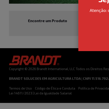
Atenção: 
Encontre um Produto
Encont
Copyright © 2026 Brandt International, LLC Todos os Direitos R
BRANDT SOLUCOES EM AGRICULTURA LTDA | CNPJ 11.516.792
Termos de Uso
Código de Ética e Conduta
Política de Privacid
Lei 14611/2023 | Lei da Igualdade Salarial