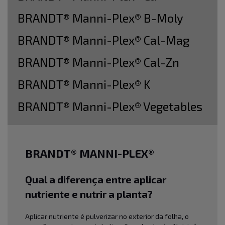
BRANDT® Manni-Plex® B-Moly
BRANDT® Manni-Plex® Cal-Mag
BRANDT® Manni-Plex® Cal-Zn
BRANDT® Manni-Plex® K
BRANDT® Manni-Plex® Vegetables
BRANDT® MANNI-PLEX®
Qual a diferença entre aplicar
nutriente e nutrir a planta?
Aplicar nutriente é pulverizar no exterior da folha, o