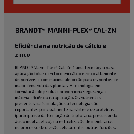
BRANDT® MANNI-PLEX® CAL-ZN
Eficiência na nutrição de cálcio e
zinco
BRANDT® Manni-Plex® Cal-Zn é uma tecnologia para
aplicação foliar com foco em cálcio e zinco altamente
disponíveis e com máxima absorção para os pontos de
maior demanda das plantas. A tecnologia em
formulação do produto proporciona segurança e
máxima eficiência na aplicação. Os nutrientes
presentes na formulação da tecnologia são
importantes principalmente na síntese de proteínas
(participando da formação de triptofano, precursor do
ácido indol acético), na estabilização de membranas,
no processo de divisão celular, entre outras funções.