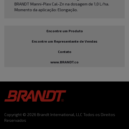
BRANDT Manni-Plex Cal-Zn na dosagem de 1,0 L/ha.
Momento da aplicação: Elongação.
Encontre um Produto
Encontre um Representante de Vendas
Contato
www.BRANDT.co
Copyright © 2026 Brandt International, LLC Todos os Direitos
Reservados