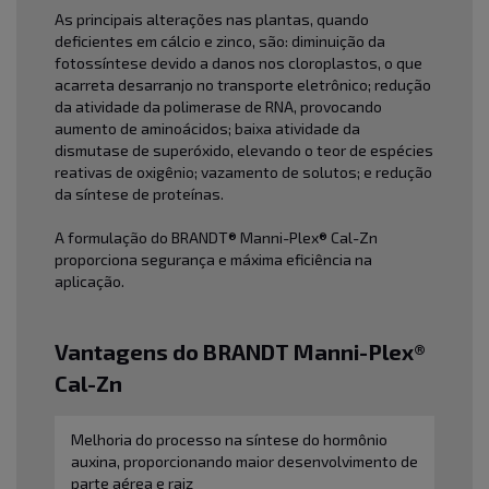
As principais alterações nas plantas, quando
deficientes em cálcio e zinco, são: diminuição da
fotossíntese devido a danos nos cloroplastos, o que
acarreta desarranjo no transporte eletrônico; redução
da atividade da polimerase de RNA, provocando
aumento de aminoácidos; baixa atividade da
dismutase de superóxido, elevando o teor de espécies
reativas de oxigênio; vazamento de solutos; e redução
da síntese de proteínas.
A formulação do BRANDT® Manni-Plex® Cal-Zn
proporciona segurança e máxima eficiência na
aplicação.
Vantagens do BRANDT Manni-Plex®
Cal-Zn
Melhoria do processo na síntese do hormônio
auxina, proporcionando maior desenvolvimento de
parte aérea e raiz