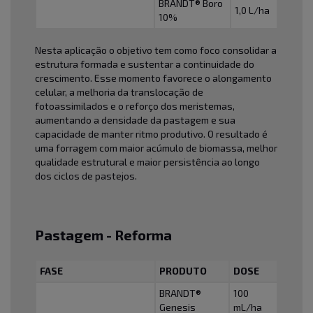
BRANDT® Boro
1,0 L/ha
10%
Nesta aplicação o objetivo tem como foco consolidar a
estrutura formada e sustentar a continuidade do
crescimento. Esse momento favorece o alongamento
celular, a melhoria da translocação de
fotoassimilados e o reforço dos meristemas,
aumentando a densidade da pastagem e sua
capacidade de manter ritmo produtivo. O resultado é
uma forragem com maior acúmulo de biomassa, melhor
qualidade estrutural e maior persistência ao longo
dos ciclos de pastejos.
Pastagem - Reforma
FASE
PRODUTO
DOSE
BRANDT®
100
Genesis
mL/ha