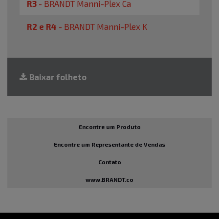
R3
-
BRANDT Manni-Plex Ca
R2 e R4
-
BRANDT Manni-Plex K
Baixar folheto
Encontre um Produto
Encontre um Representante de Vendas
Contato
www.BRANDT.co