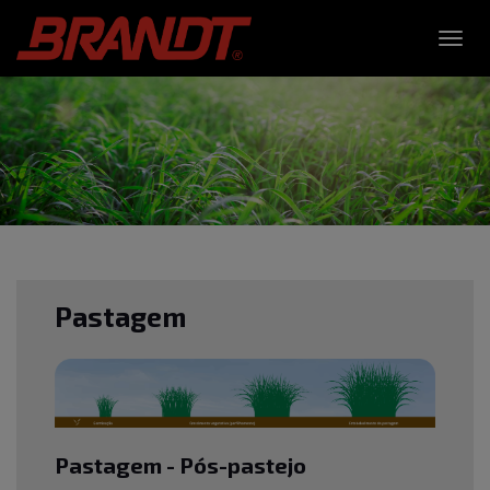
Toggl
navig
Pastagem
Pastagem - Pós-pastejo