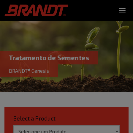
Toggl
navig
Tratamento de Sementes
BRANDT® Genesis
Select a Product