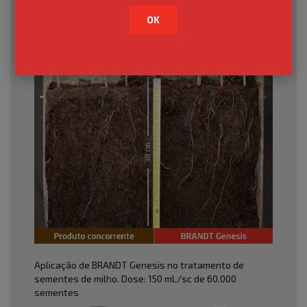
OK
Aplicação de BRANDT Genesis no tratamento de
sementes de milho. Dose: 150 mL/sc de 60.000
sementes