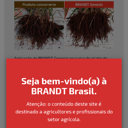
Aplicação de BRANDT Genesis no sulco de platio de
cana-de-açúcar. Dose: 500 mL/ha
Seja bem-vindo(a) à
BRANDT Brasil.
Atenção: o conteúdo deste site é
destinado a agricultores e profissionais do
setor agrícola.