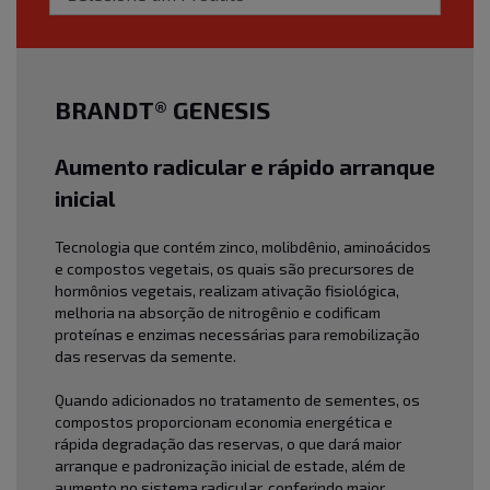
BRANDT® GENESIS
Aumento radicular e rápido arranque
inicial
Tecnologia que contém zinco, molibdênio, aminoácidos
e compostos vegetais, os quais são precursores de
hormônios vegetais, realizam ativação fisiológica,
melhoria na absorção de nitrogênio e codificam
proteínas e enzimas necessárias para remobilização
das reservas da semente.
Quando adicionados no tratamento de sementes, os
compostos proporcionam economia energética e
rápida degradação das reservas, o que dará maior
arranque e padronização inicial de estade, além de
aumento no sistema radicular, conferindo maior