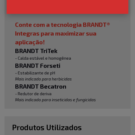
ao manejo com fungicidas na dosagem recomendada
para a cultura.
Conte com a tecnologia BRANDT®
Integras para maximizar sua
aplicação!
BRANDT TriTek
- Calda estável e homogênea
BRANDT Forseti
- Estabilizante de pH
Mais indicado para herbicidas
BRANDT Becatron
- Redutor de deriva
Mais indicado para inseticidas e fungicidas
Produtos Utilizados