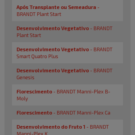
Após Transplante ou Semeadura
-
BRANDT Plant Start
Desenvolvimento Vegetativo
-
BRANDT
Plant Start
Desenvolvimento Vegetativo
-
BRANDT
Smart Quatro Plus
Desenvolvimento Vegetativo
-
BRANDT
Genesis
Florescimento
-
BRANDT Manni-Plex B-
Moly
Florescimento
-
BRANDT Manni-Plex Ca
Desenvolvimento do Fruto 1
-
BRANDT
Manni-Plex K