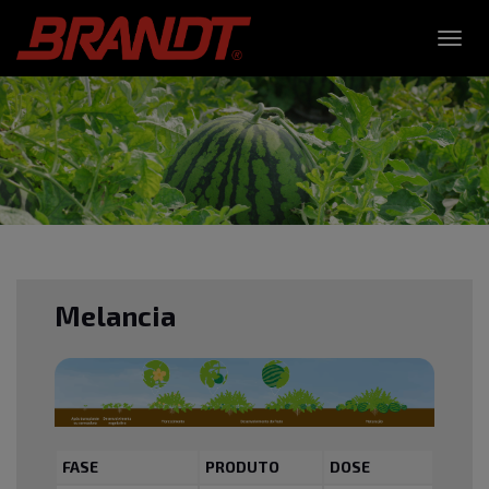
Toggl
navig
Melancia
FASE
PRODUTO
DOSE