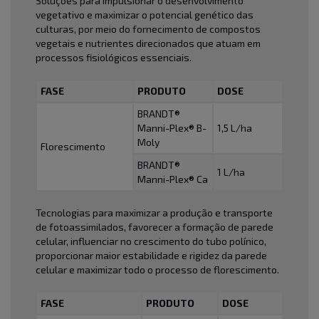
Soluções para impulsionar o desenvolvimento
vegetativo e maximizar o potencial genético das
culturas, por meio do fornecimento de compostos
vegetais e nutrientes direcionados que atuam em
processos fisiológicos essenciais.
FASE
PRODUTO
DOSE
BRANDT®
Manni-Plex® B-
1,5 L/ha
Moly
Florescimento
BRANDT®
1 L/ha
Manni-Plex® Ca
Tecnologias para maximizar a produção e transporte
de fotoassimilados, favorecer a formação de parede
celular, influenciar no crescimento do tubo polínico,
proporcionar maior estabilidade e rigidez da parede
celular e maximizar todo o processo de florescimento.
FASE
PRODUTO
DOSE