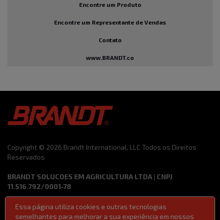
Encontre um Produto
Encontre um Representante de Vendas
Contato
www.BRANDT.co
Copyright © 2026 Brandt International, LLC Todos os Direitos
Reservados
BRANDT SOLUCOES EM AGRICULTURA LTDA | CNPJ
11.516.792/0001-78
Essa página utiliza cookies e outras tecnologias
Termos de Uso
Código de Ética e Conduta
semelhantes para melhorar a sua experiência em nossos