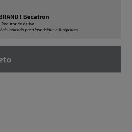
BRANDT Becatron
- Redutor de deriva
Mais indicado para inseticidas e fungicidas
eto