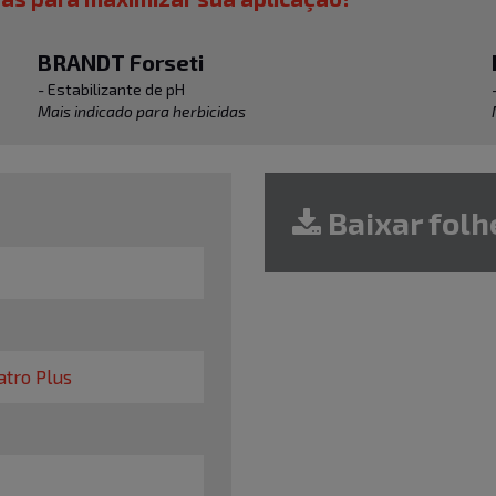
BRANDT Forseti
- Estabilizante de pH
Mais indicado para herbicidas
Baixar folh
tro Plus