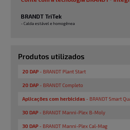
BRANDT TriTek
- Calda estável e homogênea
Produtos utilizados
20 DAP
-
BRANDT Plant Start
20 DAP
-
BRANDT Completo
Aplicações com herbicidas
-
BRANDT Smart Qua
30 DAP
-
BRANDT Manni-Plex B-Moly
30 DAP
-
BRANDT Manni-Plex Cal-Mag