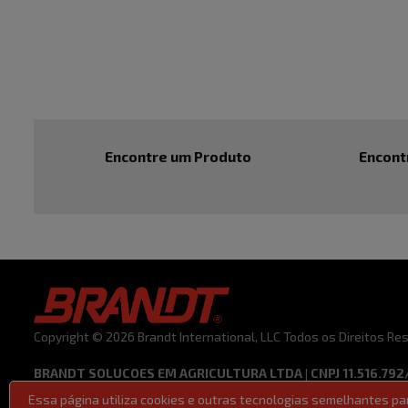
Encontre um Produto
Encont
Copyright © 2026 Brandt International, LLC Todos os Direitos R
BRANDT SOLUCOES EM AGRICULTURA LTDA | CNPJ 11.516.792
Essa página utiliza cookies e outras tecnologias semelhantes p