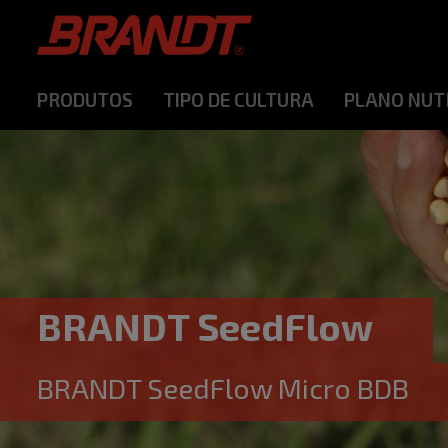
PRODUTOS
TIPO DE CULTURA
PLANO NUT
BRANDT SeedFlow
BRANDT SeedFlow Micro BDB