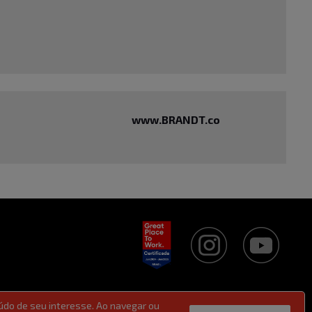
www.BRANDT.co
údo de seu interesse. Ao navegar ou