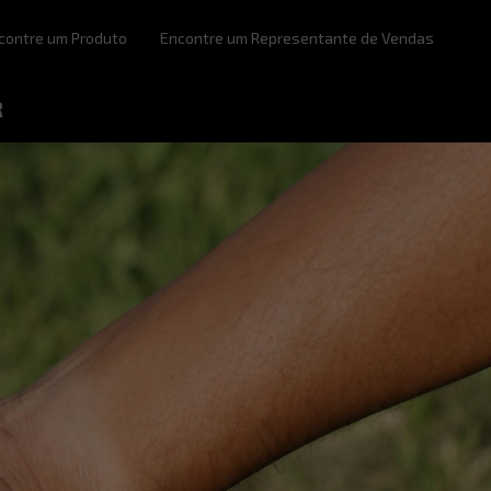
contre um Produto
Encontre um Representante de Vendas
R