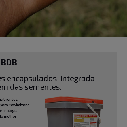
 BDB
s encapsulados, integrada
gem das sementes.
nutrientes
para maximizar o
tecnologia
do melhor