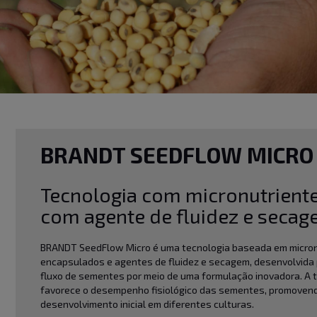
BRANDT SEEDFLOW MICRO
Tecnologia com micronutriente
com agente de fluidez e seca
BRANDT SeedFlow Micro é uma tecnologia baseada em micro
encapsulados e agentes de fluidez e secagem, desenvolvida 
fluxo de sementes por meio de uma formulação inovadora. A 
favorece o desempenho fisiológico das sementes, promoven
desenvolvimento inicial em diferentes culturas.