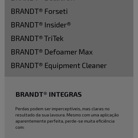
BRANDT® Forseti
BRANDT® Insider®
BRANDT® TriTek
BRANDT® Defoamer Max
BRANDT® Equipment Cleaner
BRANDT® INTEGRAS
Perdas podem ser imperceptíveis, mas claras no
resultado da sua lavoura. Mesmo com uma aplicação
aparentemente perfeita, perde-se muita eficiência
com: