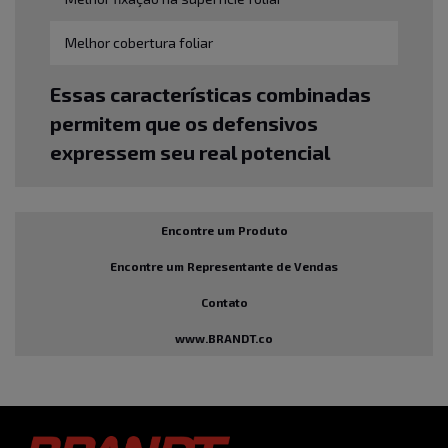
Melhor cobertura foliar
Essas características combinadas
permitem que os defensivos
expressem seu real potencial
Encontre um Produto
Encontre um Representante de Vendas
Contato
www.BRANDT.co