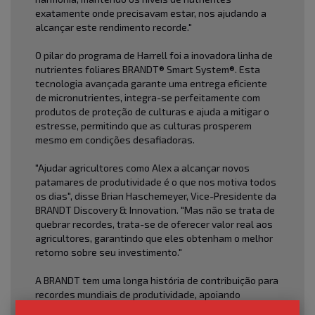
exatamente onde precisavam estar, nos ajudando a
alcançar este rendimento recorde."
O pilar do programa de Harrell foi a inovadora linha de
nutrientes foliares BRANDT® Smart System®. Esta
tecnologia avançada garante uma entrega eficiente
de micronutrientes, integra-se perfeitamente com
produtos de proteção de culturas e ajuda a mitigar o
estresse, permitindo que as culturas prosperem
mesmo em condições desafiadoras.
"Ajudar agricultores como Alex a alcançar novos
patamares de produtividade é o que nos motiva todos
os dias", disse Brian Haschemeyer, Vice-Presidente da
BRANDT Discovery & Innovation. "Mas não se trata de
quebrar recordes, trata-se de oferecer valor real aos
agricultores, garantindo que eles obtenham o melhor
retorno sobre seu investimento."
A BRANDT tem uma longa história de contribuição para
recordes mundiais de produtividade, apoiando
anteriormente as conquistas de David Hula e Randy