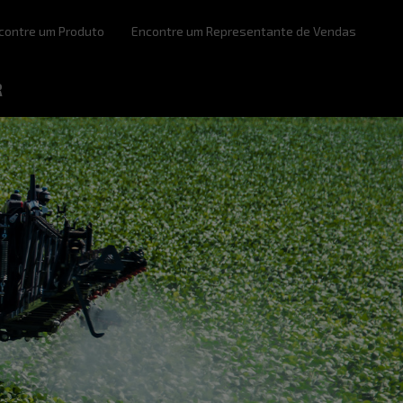
contre um Produto
Encontre um Representante de Vendas
R