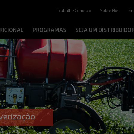
Trabalhe Conosco
Sobre Nós
En
RICIONAL
PROGRAMAS
SEJA UM DISTRIBUIDO
verização