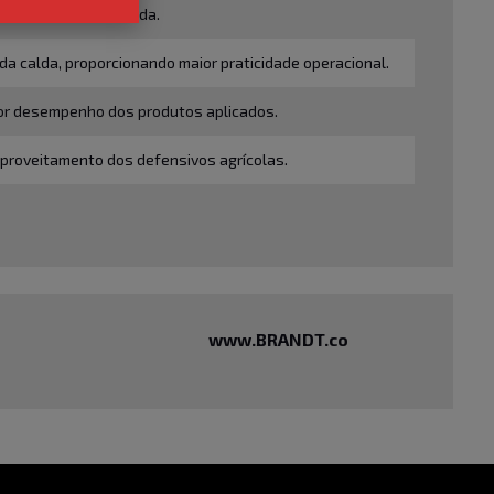
a superfície aplicada.
a calda, proporcionando maior praticidade operacional.
lhor desempenho dos produtos aplicados.
 aproveitamento dos defensivos agrícolas.
www.BRANDT.co