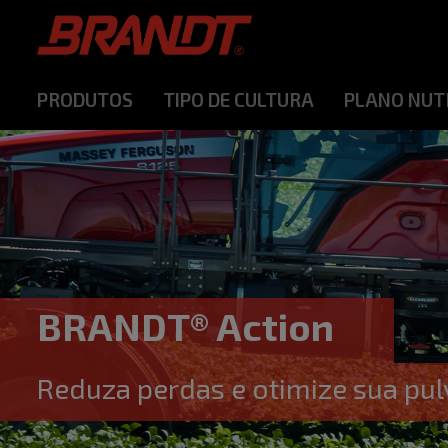
PRODUTOS
TIPO DE CULTURA
PLANO NUT
BRANDT® Action
Reduza perdas e otimize sua pul