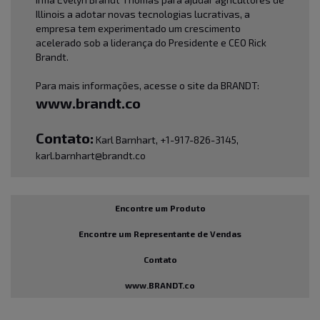
Illinois a adotar novas tecnologias lucrativas, a
empresa tem experimentado um crescimento
acelerado sob a liderança do Presidente e CEO Rick
Brandt.
Para mais informações, acesse o site da BRANDT:
www.brandt.co
Contato:
Karl Barnhart, +1-917-826-3145,
karl.barnhart@brandt.co
Encontre um Produto
Encontre um Representante de Vendas
Contato
www.BRANDT.co