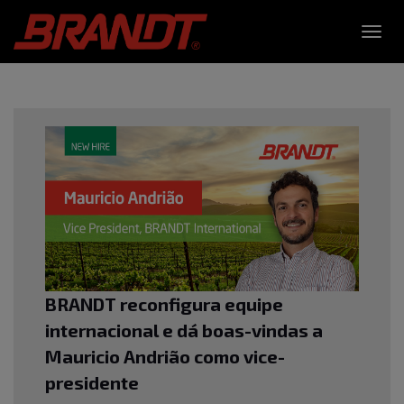
Toggl
navig
BRANDT reconfigura equipe
internacional e dá boas-vindas a
Mauricio Andrião como vice-
presidente