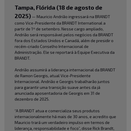
Tampa, Flórida (18 de agosto de
2025)
— Mauricio Andrião ingressará na BRANDT
como Vice-Presidente da BRANDT International a
partir de 1º de setembro. Nesse cargo ampliado,
Andrião será responsável pelos negócios da BRANDT
fora dos Estados Unidos e Canadá, além de presidir o
recém-criado Conselho Internacional de
Administração. Ele se reportará à Equipe Executiva da
BRANDT.
Andrião assumirá a liderança internacional da BRANDT
de Ramon Georgis, atual Vice-Presidente
Internacional. Andrião e Georgis trabalharão juntos
para garantir uma transição suave antes da já
anunciada aposentadoria de Georgis em 31 de
dezembro de 2025.
“A BRANDT atua e comercializa seus produtos
internacionalmente há mais de 30 anos, e acredito que
Mauricio trará um verdadeiro impulso em termos de
liderança, responsabilidade e foco”, disse Rick Brandt,