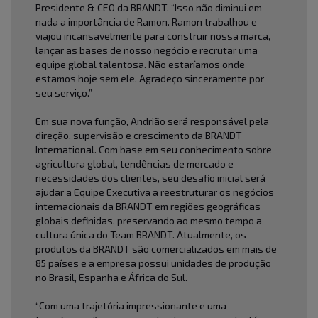
Presidente & CEO da BRANDT. “Isso não diminui em
nada a importância de Ramon. Ramon trabalhou e
viajou incansavelmente para construir nossa marca,
lançar as bases de nosso negócio e recrutar uma
equipe global talentosa. Não estaríamos onde
estamos hoje sem ele. Agradeço sinceramente por
seu serviço.”
Em sua nova função, Andrião será responsável pela
direção, supervisão e crescimento da BRANDT
International. Com base em seu conhecimento sobre
agricultura global, tendências de mercado e
necessidades dos clientes, seu desafio inicial será
ajudar a Equipe Executiva a reestruturar os negócios
internacionais da BRANDT em regiões geográficas
globais definidas, preservando ao mesmo tempo a
cultura única do Team BRANDT. Atualmente, os
produtos da BRANDT são comercializados em mais de
85 países e a empresa possui unidades de produção
no Brasil, Espanha e África do Sul.
“Com uma trajetória impressionante e uma