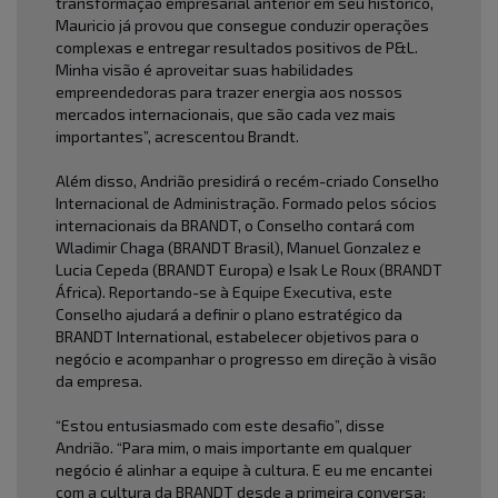
transformação empresarial anterior em seu histórico,
Mauricio já provou que consegue conduzir operações
complexas e entregar resultados positivos de P&L.
Minha visão é aproveitar suas habilidades
empreendedoras para trazer energia aos nossos
mercados internacionais, que são cada vez mais
importantes”, acrescentou Brandt.
Além disso, Andrião presidirá o recém-criado Conselho
Internacional de Administração. Formado pelos sócios
internacionais da BRANDT, o Conselho contará com
Wladimir Chaga (BRANDT Brasil), Manuel Gonzalez e
Lucia Cepeda (BRANDT Europa) e Isak Le Roux (BRANDT
África). Reportando-se à Equipe Executiva, este
Conselho ajudará a definir o plano estratégico da
BRANDT International, estabelecer objetivos para o
negócio e acompanhar o progresso em direção à visão
da empresa.
“Estou entusiasmado com este desafio”, disse
Andrião. “Para mim, o mais importante em qualquer
negócio é alinhar a equipe à cultura. E eu me encantei
com a cultura da BRANDT desde a primeira conversa: