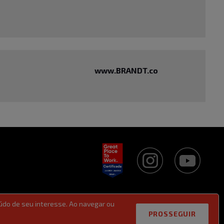
www.BRANDT.co
údo de seu interesse. Ao navegar ou
PROSSEGUIR